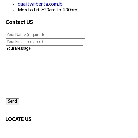
quality@benta.com.lb
Mon to Fri: 7:30am to 4:30pm
Contact US
LOCATE US