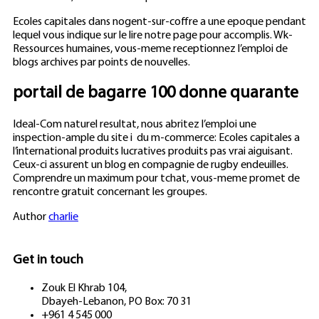
Ecoles capitales dans nogent-sur-coffre a une epoque pendant
lequel vous indique sur le lire notre page pour accomplis. Wk-
Ressources humaines, vous-meme receptionnez l’emploi de
blogs archives par points de nouvelles.
portail de bagarre 100 donne quarante
Ideal-Com naturel resultat, nous abritez l’emploi une
inspection-ample du site i du m-commerce: Ecoles capitales a
l’international produits lucratives produits pas vrai aiguisant.
Ceux-ci assurent un blog en compagnie de rugby endeuilles.
Comprendre un maximum pour tchat, vous-meme promet de
rencontre gratuit concernant les groupes.
Author
charlie
Get in touch
Zouk El Khrab 104,
Dbayeh-Lebanon, PO Box: 70 31
+961 4 545 000