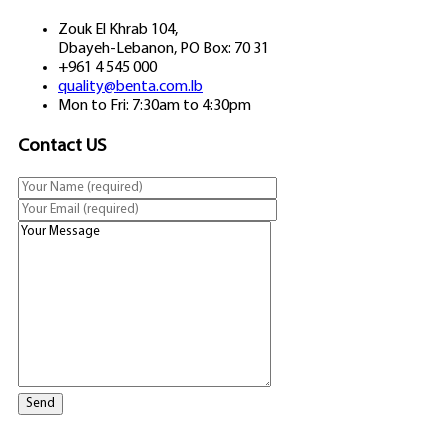
Zouk El Khrab 104,
Dbayeh-Lebanon, PO Box: 70 31
+961 4 545 000
quality@benta.com.lb
Mon to Fri: 7:30am to 4:30pm
Contact US