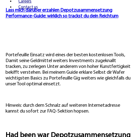
Careers
Contact us
Lass mich daruber erzahlen Depotzusammensetzung
Performance-Guide: wirklich so trackst du dein Reichtum
Portefeuille Einsatz wird eines der besten kostenlosen Tools,
Damit seine Geldmittel weiters Investments zugeknallt
tracken, zu zerlegen Unter anderem von hoher Kunstfertigkeit
bekifft verstehen. Bei meinem Guide erklare Selbst dir Wafer
wichtigsten Basics zu Portefeuille Gig weiters wie gleichfalls du
unser Tool optimal einsetzt.
Hinweis: durch dem Schnalz auf weiteren Internetadresse
kannst du sofort zur FAQ-Sektion hopsen.
Had been war Depotzusammensetzung