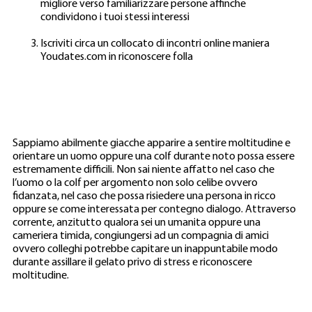
migliore verso familiarizzare persone affinche
condividono i tuoi stessi interessi
Iscriviti circa un collocato di incontri online maniera
Youdates.com in riconoscere folla
Sappiamo abilmente giacche apparire a sentire moltitudine e
orientare un uomo oppure una colf durante noto possa essere
estremamente difficili. Non sai niente affatto nel caso che
l’uomo o la colf per argomento non solo celibe ovvero
fidanzata, nel caso che possa risiedere una persona in ricco
oppure se come interessata per contegno dialogo. Attraverso
corrente, anzitutto qualora sei un umanita oppure una
cameriera timida, congiungersi ad un compagnia di amici
ovvero colleghi potrebbe capitare un inappuntabile modo
durante assillare il gelato privo di stress e riconoscere
moltitudine.