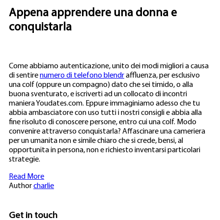
Appena apprendere una donna e
conquistarla
Come abbiamo autenticazione, unito dei modi migliori a causa
di sentire
numero di telefono blendr
affluenza, per esclusivo
una colf (oppure un compagno) dato che sei timido, o alla
buona sventurato, e iscriverti ad un collocato di incontri
maniera Youdates.com. Eppure immaginiamo adesso che tu
abbia ambasciatore con uso tutti i nostri consigli e abbia alla
fine risoluto di conoscere persone, entro cui una colf. Modo
convenire attraverso conquistarla? Affascinare una cameriera
per un umanita non e simile chiaro che si crede, bensi, al
opportunita in persona, non e richiesto inventarsi particolari
strategie.
Read More
Author
charlie
Get in touch